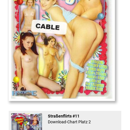
18
And Confused #8 - ...
Straßenflirts #11
Download-Chart Platz 2