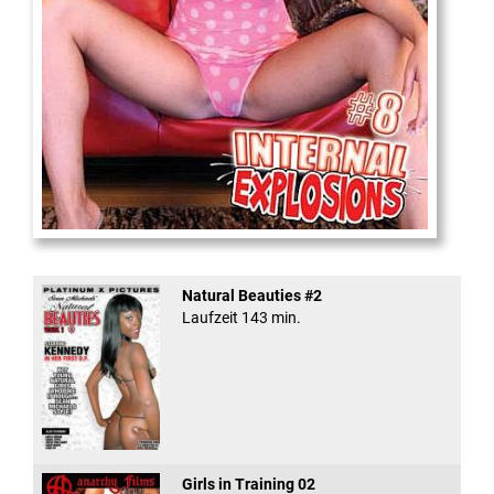
Internal Explosionen
Natural Beauties #2
Laufzeit 143 min.
Girls in Training 02