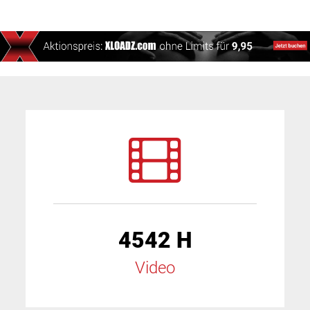
4542 H
Video