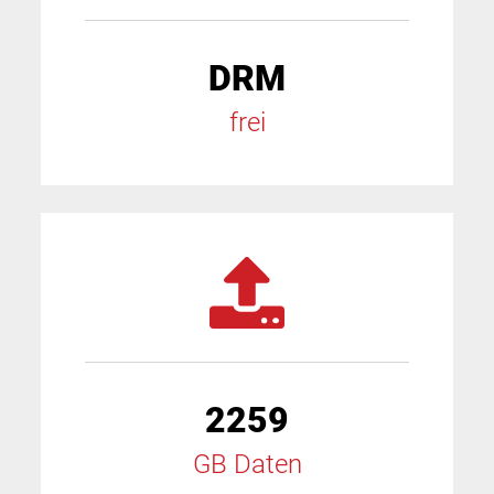
DRM
frei
2259
GB Daten