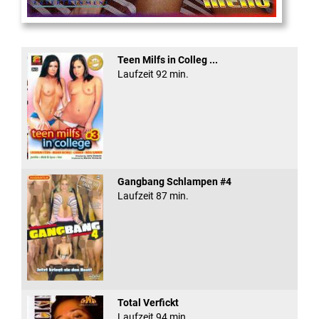
Eine Sexplosieve Fam ...
Teen Milfs in Colleg ...
Laufzeit 92 min.
Gangbang Schlampen #4
Laufzeit 87 min.
Total Verfickt
Laufzeit 94 min.