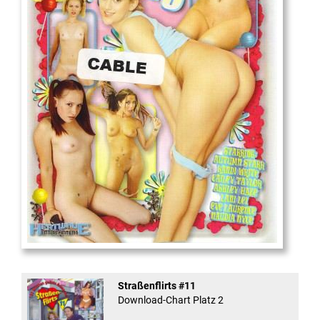
18
And Confused #8 - ...
Straßenflirts #11
Download-Chart Platz 2