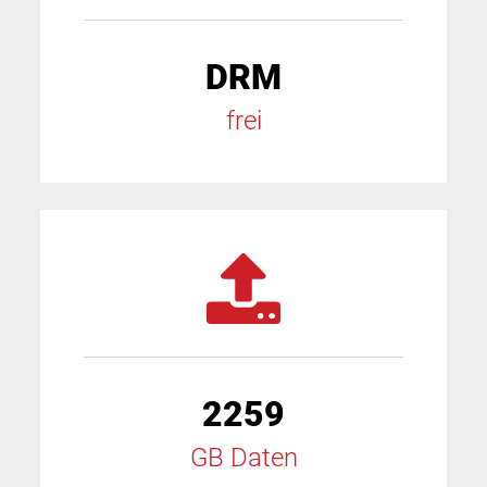
DRM
frei
2259
GB Daten