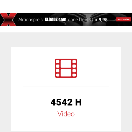
4542 H
Video