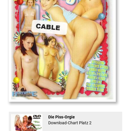
18
And Confused #8 - ...
Die Piss-Orgie
Download-Chart Platz 2