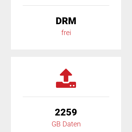
DRM
frei
2259
GB Daten