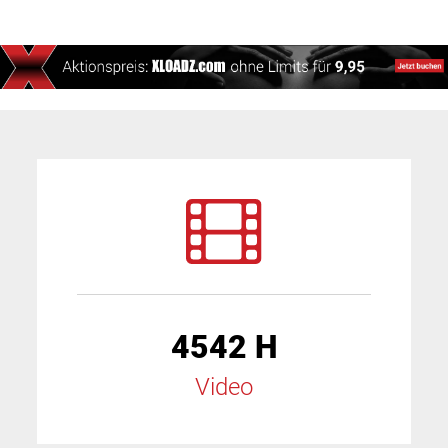
4542 H
Video