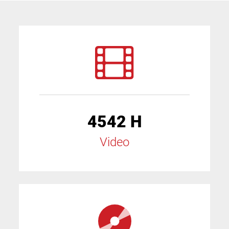
4542 H
Video