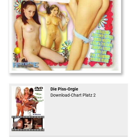
And Confused #8 - ...
Die Piss-Orgie
Download-Chart Platz 2