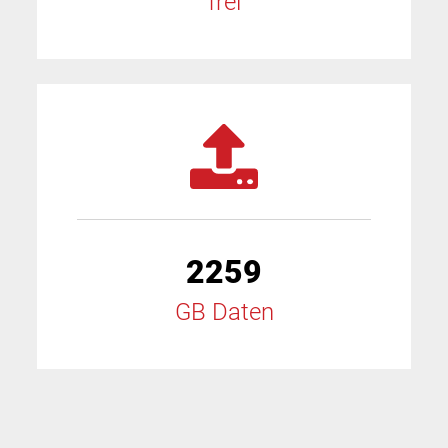
frei
2259
GB Daten