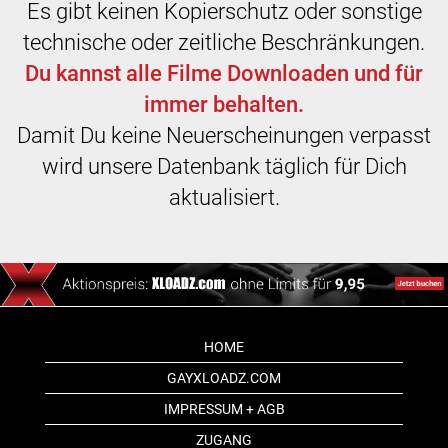
Es gibt keinen Kopierschutz oder sonstige
technische oder zeitliche Beschränkungen.
Du kannst alle Filme Downloaden und für
immer behalten.
Damit Du keine Neuerscheinungen verpasst
wird unsere Datenbank täglich für Dich
aktualisiert.
HOME
GAYXLOADZ.COM
IMPRESSUM + AGB
ZUGANG