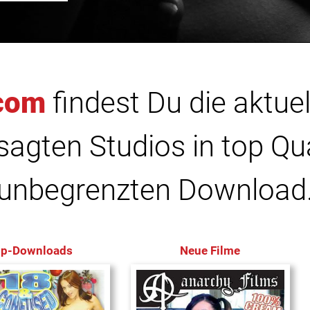
com
findest Du die aktuel
agten Studios in top Qu
unbegrenzten Download
op-Downloads
Neue Filme