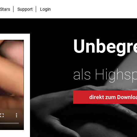
Stars
Support
Login
Unbegre
als Highs
direkt zum Downlo