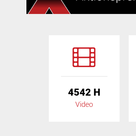
4542 H
Video