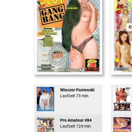
Office Slut Gangbang
18 And Conf
Wieczor Panienski
Laufzeit 73 min.
Pro Amateur #84
Laufzeit 124 min.