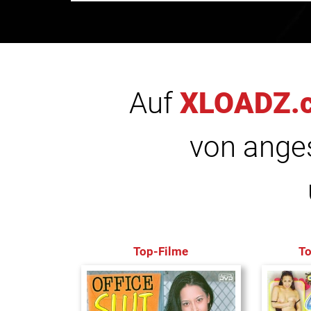
Auf
XLOADZ.
von anges
Top-Filme
T