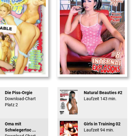
used #8 - ...
Internal Explosionen
Die Piss-Orgie
Natural Beauties #2
Download-Chart
Laufzeit 143 min.
Platz 2
Oma mit
Girls in Training 02
Schwiegertoc ...
Laufzeit 94 min.