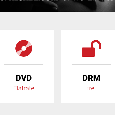
DVD
DRM
Flatrate
frei