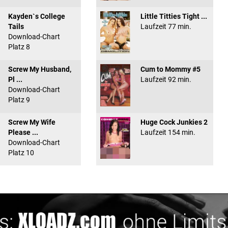
Kayden`s College
Little Titties Tight ...
Tails
Laufzeit 77 min.
Download-Chart
Platz 8
Screw My Husband,
Cum to Mommy #5
Pl ...
Laufzeit 92 min.
Download-Chart
Platz 9
Screw My Wife
Huge Cock Junkies 2
Please ...
Laufzeit 154 min.
Download-Chart
Platz 10