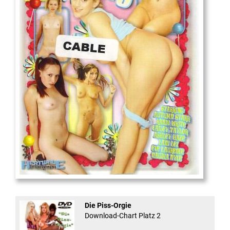
18
And Confused #8 - ...
Die Piss-Orgie
Download-Chart Platz 2