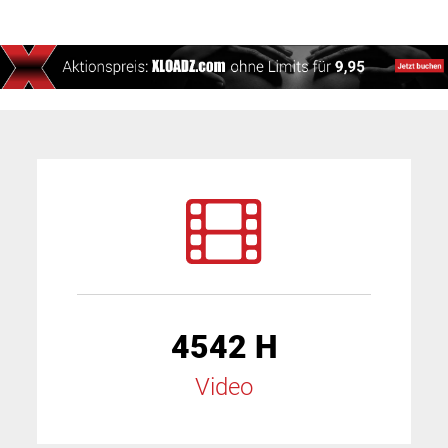
4542 H
Video