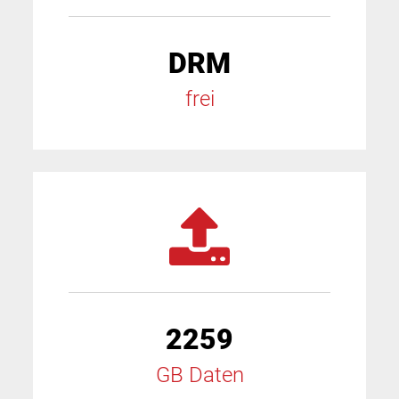
DRM
frei
2259
GB Daten