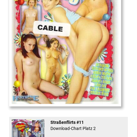
18
And Confused #8 - ...
Straßenflirts #11
Download-Chart Platz 2