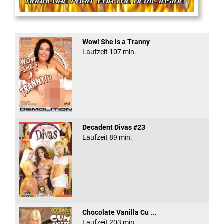
Anal Rage #5
Wow! She is a Tranny
Laufzeit 107 min.
Decadent Divas #23
Laufzeit 89 min.
Chocolate Vanilla Cu ...
Laufzeit 203 min.