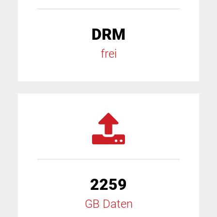
DRM
frei
2259
GB Daten