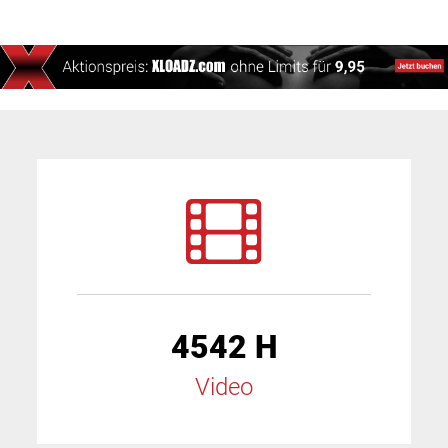
4542 H
Video